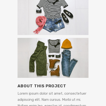
ABOUT THIS PROJECT
Lorem ipsum dolor sit amet, consectetuer
adipiscing elit. Nam cursus. Morbi ut mi.
Nullam enim leo, egestas id, condimentum