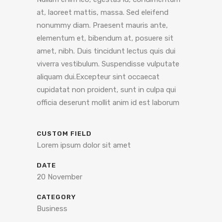
at, laoreet mattis, massa. Sed eleifend
nonummy diam. Praesent mauris ante,
elementum et, bibendum at, posuere sit
amet, nibh. Duis tincidunt lectus quis dui
viverra vestibulum. Suspendisse vulputate
aliquam dui.Excepteur sint occaecat
cupidatat non proident, sunt in culpa qui
officia deserunt mollit anim id est laborum
CUSTOM FIELD
Lorem ipsum dolor sit amet
DATE
20 November
CATEGORY
Business